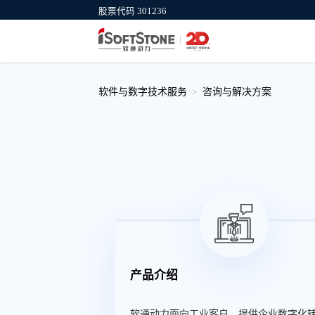
股票代码 301236
集团官网
软通计算机
公司介绍、新闻动态、服务与行业等信
信创产业IT基础
息
供商
软件与数字技术服务
咨询与解决方案
产品介绍
软通动力面向工业客户，提供企业数字化