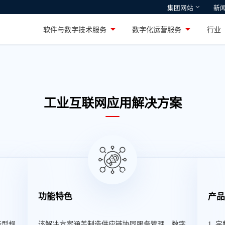
集团网站
新
智通国际
鸿湖万联
软件与数字技术服务
数字化运营服务
行
设施整体方案及产品提
深耕高性能PC市场十余年，引领行业创
专注智能物联网操作
新的国货游戏本品牌——机械革命
服务
工业互联网应用解决方案
功能特色
产
转型规
该解决方案涵盖制造供应链协同服务管理、数字
1.