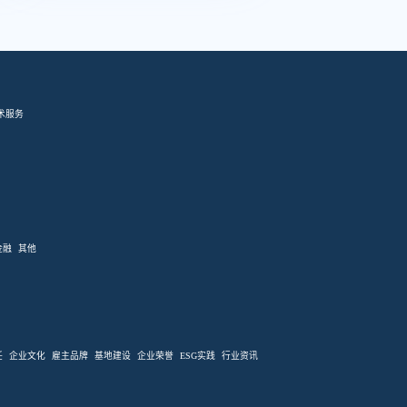
帮助提升企业资源管理效率。
术服务
金融
其他
任
企业文化
雇主品牌
基地建设
企业荣誉
ESG实践
行业资讯