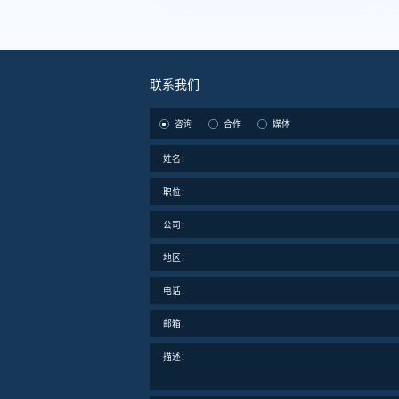
联系我们
咨询
合作
媒体
姓名：
职位：
公司：
地区：
电话：
邮箱：
描述：