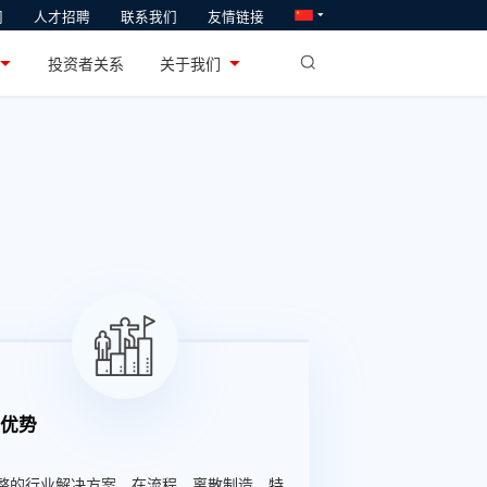
闻
人才招聘
联系我们
友情链接
软通教育
业
投资者关系
关于我们
系统研发和产业化
专注于ICT人才供给与培养
品优势
 完整的行业解决方案，在流程、离散制造，特