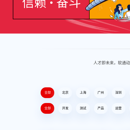
人才即未来，软通动
全部
北京
上海
广州
深圳
全部
开发
测试
产品
运营