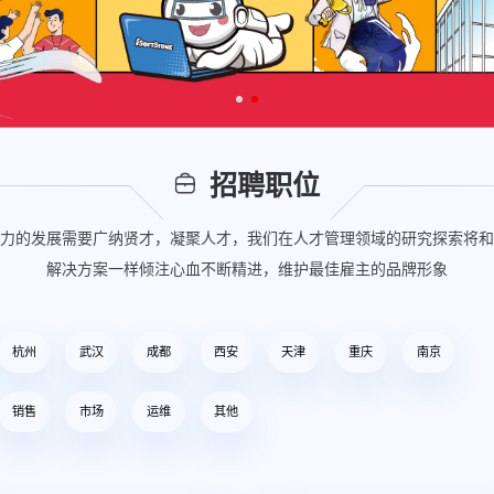
招聘职位
力的发展需要广纳贤才，凝聚人才，我们在人才管理领域的研究探索将和
解决方案一样倾注心血不断精进，维护最佳雇主的品牌形象
杭州
武汉
成都
西安
天津
重庆
南京
销售
市场
运维
其他