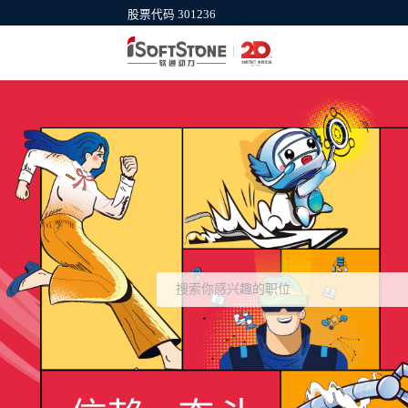
股票代码 301236
集团官网
软通计算机
公司介绍、新闻动态、服务与行业等信
信创产业IT基础
息
供商