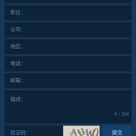
职位：
公司：
地区：
电话：
邮箱：
描述：
0 / 500
验证码：
提交