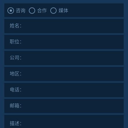
咨询
合作
媒体
姓名：
职位：
公司：
地区：
电话：
邮箱：
描述：