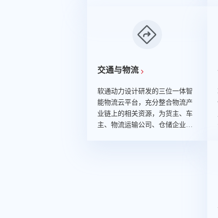
作，现已成长为具备咨询与解决
方案、产品研发、IT实施、运维
运营等综合服务能力的供应商，
公司连续十余年保持华为软件服
务供应商TOP2地位，多次获得华
为对供应商年度综合排名第一。
交通与物流
软通动力设计研发的三位一体智
能物流云平台，充分整合物流产
业链上的相关资源，为货主、车
主、物流运输公司、仓储企业、
汽车维修企业和保险公司提供资
源对接与服务