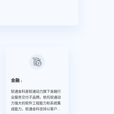
金融
软通金科是软通动力旗下金融行
业服务交付子品牌。依托软通动
力强大的软件工程能力和系统集
外
成能力，软通金科坚持以客户为