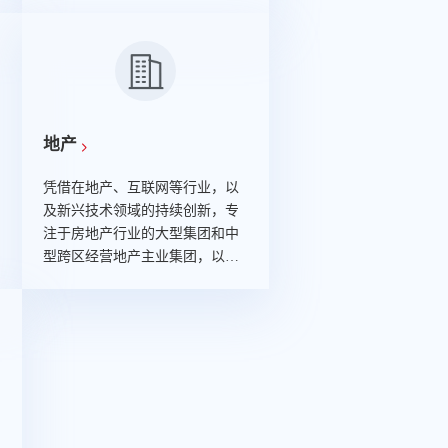
中心，结合专业服务能力与新兴
技术，以全栈数字化服务能力，
向银行、保险、证券基金、财务
公司等金融客户提供咨询、产品
和解决方案、通用技术服务、新
兴技术服务、数字化运营和生态
创新等服务，助力金融行业数字
地产
化转型。
凭借在地产、互联网等行业，以
及新兴技术领域的持续创新，专
注于房地产行业的大型集团和中
型跨区经营地产主业集团，以技
术推动业务、以知识应对挑战，
提供一体化行业应用解决方案与
服务，帮助客户打造全方位商业
地产IT体系