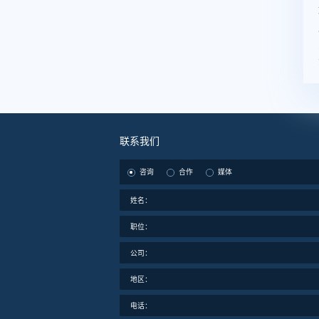
联系我们
咨询
合作
媒体
姓名：
职位：
公司：
地区：
电话：