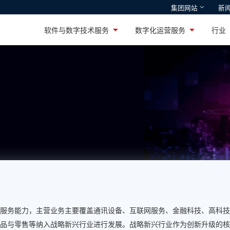
集团网站
新
智通国际
鸿湖万联
软件与数字技术服务
数字化运营服务
行
设施整体方案及产品提
深耕高性能PC市场十余年，引领行业创
专注智能物联网操作
新的国货游戏本品牌——机械革命
服务
服务能力，主营业务主要覆盖通讯设备、互联网服务、金融科技、高科技
品与零售等纳入战略新兴行业进行发展。战略新兴行业作为创新升级的核