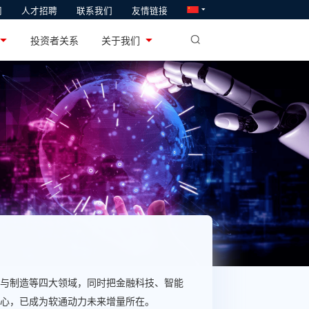
闻
人才招聘
联系我们
友情链接
软通教育
业
投资者关系
关于我们
系统研发和产业化
专注于ICT人才供给与培养
与制造等四大领域，同时把金融科技、智能
心，已成为软通动力未来增量所在。