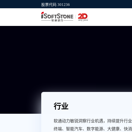
股票代码 301236
集团官网
软通计算机
公司介绍、新闻动态、服务与行业等信
信创产业IT基础
息
供商
行业
软通动力敏锐洞察行业机遇，持续提升行业
终端、智能汽车、数字能源、大健康、快消